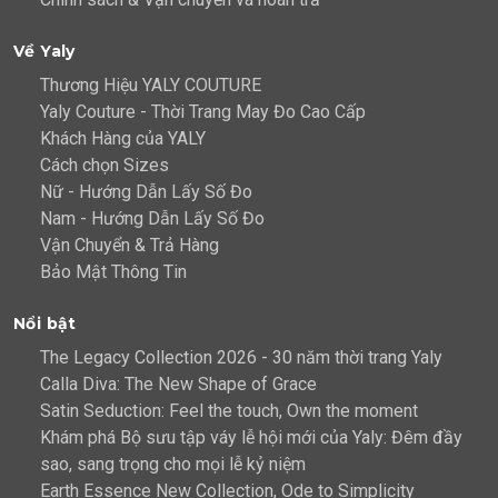
Về Yaly
Thương Hiệu YALY COUTURE
Yaly Couture - Thời Trang May Đo Cao Cấp
Khách Hàng của YALY
Cách chọn Sizes
Nữ - Hướng Dẫn Lấy Số Đo
Nam - Hướng Dẫn Lấy Số Đo
Vận Chuyển & Trả Hàng
Bảo Mật Thông Tin
Nổi bật
The Legacy Collection 2026 - 30 năm thời trang Yaly
Calla Diva: The New Shape of Grace
Satin Seduction: Feel the touch, Own the moment
Khám phá Bộ sưu tập váy lễ hội mới của Yaly: Đêm đầy
sao, sang trọng cho mọi lễ kỷ niệm
Earth Essence New Collection, Ode to Simplicity