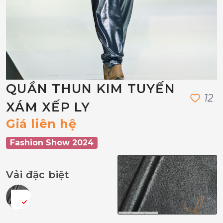
QUẦN THUN KIM TUYẾN
1
2
XÁM XẾP LY
Giá liên hệ
Fashion Show 2024
Vải đặc biệt