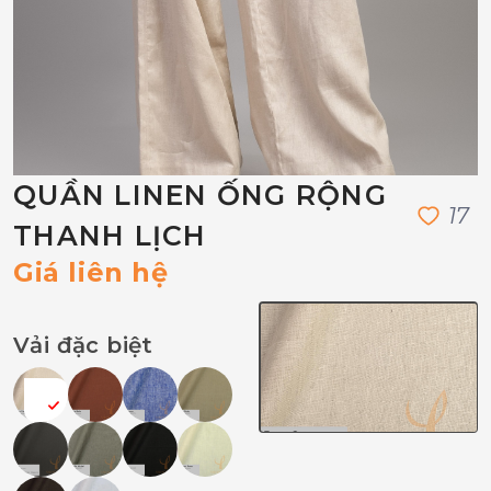
QUẦN LINEN ỐNG RỘNG
1
7
THANH LỊCH
Giá liên hệ
Vải đặc biệt