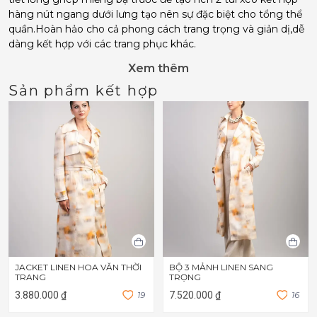
hàng nút ngang dưới lưng tạo nên sự đặc biệt cho tổng thể
quần.Hoàn hảo cho cả phong cách trang trọng và giản dị,dễ
dàng kết hợp với các trang phục khác.
Xem thêm
Sản phẩm kết hợp
JACKET LINEN HOA VĂN THỜI
BỘ 3 MẢNH LINEN SANG
TRANG
TRỌNG
3.880.000 ₫
1
9
7.520.000 ₫
1
6