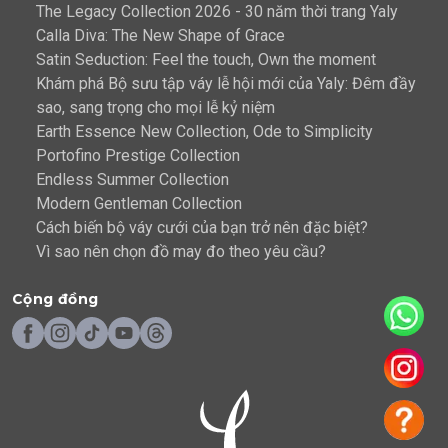
The Legacy Collection 2026 - 30 năm thời trang Yaly
Calla Diva: The New Shape of Grace
Satin Seduction: Feel the touch, Own the moment
Khám phá Bộ sưu tập váy lễ hội mới của Yaly: Đêm đầy
sao, sang trọng cho mọi lễ kỷ niệm
Earth Essence New Collection, Ode to Simplicity
Portofino Prestige Collection
Endless Summer Collection
Modern Gentleman Collection
Cách biến bộ váy cưới của bạn trở nên đặc biệt?
Vì sao nên chọn đồ may đo theo yêu cầu?
Cộng đồng