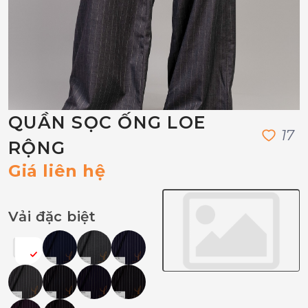
QUẦN SỌC ỐNG LOE
1
7
RỘNG
Giá liên hệ
Vải đặc biệt