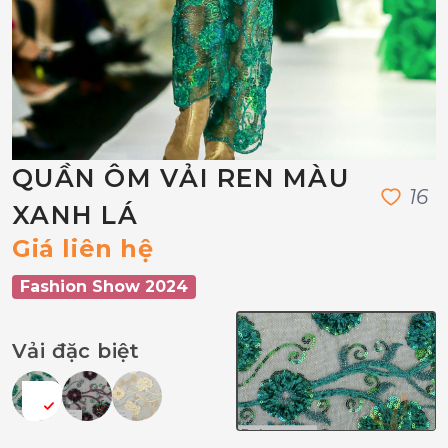
QUẦN ÔM VẢI REN MÀU
1
6
XANH LÁ
Giá liên hệ
Fashion Show 2024
Vải đặc biệt