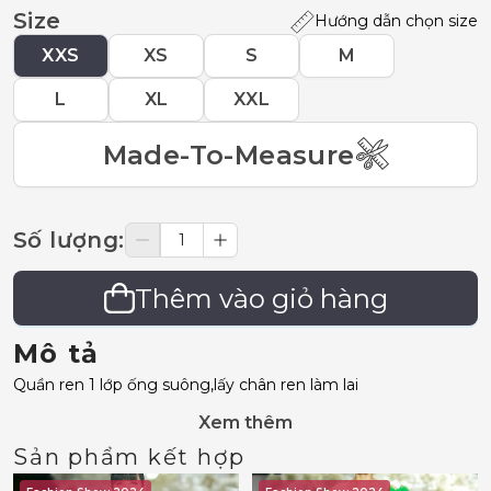
Size
Hướng dẫn chọn size
XXS
XS
S
M
L
XL
XXL
Made-To-Measure
Số lượng
:
Thêm vào giỏ hàng
Mô tả
Quần ren 1 lớp ống suông,lấy chân ren làm lai
Xem thêm
Sản phẩm kết hợp