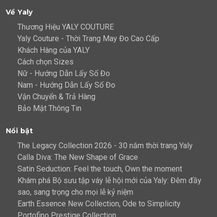
Về Yaly
Thương Hiệu YALY COUTURE
Yaly Couture - Thời Trang May Đo Cao Cấp
Khách Hàng của YALY
Cách chọn Sizes
Nữ - Hướng Dẫn Lấy Số Đo
Nam - Hướng Dẫn Lấy Số Đo
Vận Chuyển & Trả Hàng
Bảo Mật Thông Tin
Nổi bật
The Legacy Collection 2026 - 30 năm thời trang Yaly
Calla Diva: The New Shape of Grace
Satin Seduction: Feel the touch, Own the moment
Khám phá Bộ sưu tập váy lễ hội mới của Yaly: Đêm đầy
sao, sang trọng cho mọi lễ kỷ niệm
Earth Essence New Collection, Ode to Simplicity
Portofino Prestige Collection