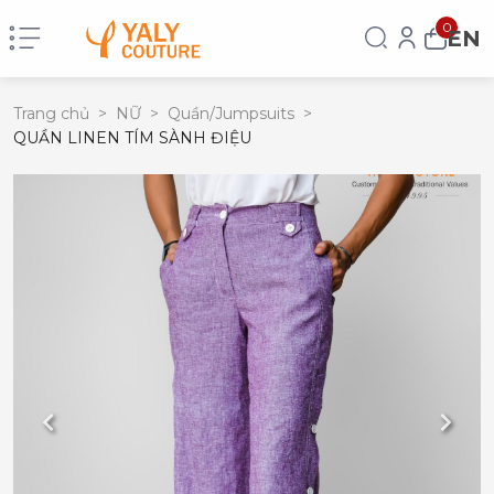
0
EN
Trang chủ
>
NỮ
>
Quần/Jumpsuits
>
QUẦN LINEN TÍM SÀNH ĐIỆU