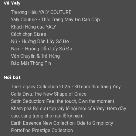
Về Yaly
Thương Hiệu YALY COUTURE
Yaly Couture - Thời Trang May Đo Cao Cấp
Khách Hàng của YALY
Cách chọn Sizes
Nữ - Hướng Dẫn Lấy Số Đo
Nam - Hướng Dẫn Lấy Số Đo
Vận Chuyển & Trả Hàng
Bảo Mật Thông Tin
Nổi bật
The Legacy Collection 2026 - 30 năm thời trang Yaly
Calla Diva: The New Shape of Grace
Satin Seduction: Feel the touch, Own the moment
Khám phá Bộ sưu tập váy lễ hội mới của Yaly: Đêm đầy
sao, sang trọng cho mọi lễ kỷ niệm
Earth Essence New Collection, Ode to Simplicity
Portofino Prestige Collection