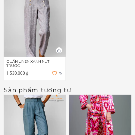
QUẦN LINEN XANH NÚT
TRƯỚC
1.530.000 ₫
1
6
Sản phẩm tương tự