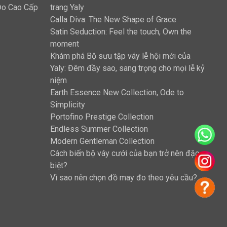
 Đo Cao Cấp
trang Yaly
Calla Diva: The New Shape of Grace
Satin Seduction: Feel the touch, Own the
moment
Khám phá Bộ sưu tập váy lễ hội mới của
Yaly: Đêm đầy sao, sang trọng cho mọi lễ kỷ
niệm
Earth Essence New Collection, Ode to
Simplicity
Portofino Prestige Collection
Endless Summer Collection
Modern Gentleman Collection
Cách biến bộ váy cưới của bạn trở nên đặc
biệt?
Vì sao nên chọn đồ may đo theo yêu cầu?