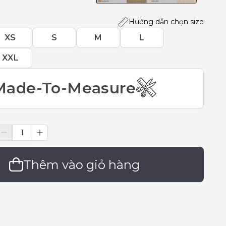
Hướng dẫn chọn size
XS
S
M
L
XXL
Made-To-Measure
Thêm vào giỏ hàng