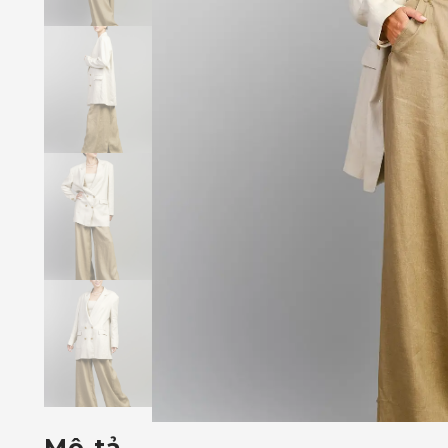
Mô tả