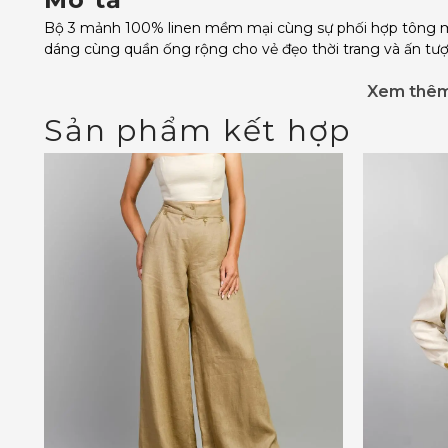
Bộ 3 mảnh 100% linen mềm mại cùng sự phối hợp tông mà
dáng cùng quần ống rộng cho vẻ đẹo thời trang và ấn tư
Xem thê
Sản phẩm kết hợp