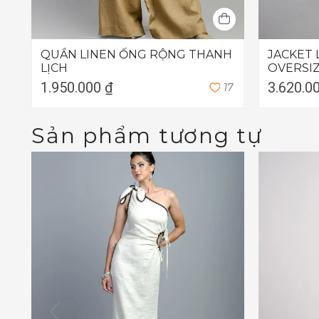
QUẦN LINEN ỐNG RỘNG THANH
JACKET
LỊCH
OVERSI
1.950.000 ₫
3.620.0
1
7
Sản phẩm tương tự