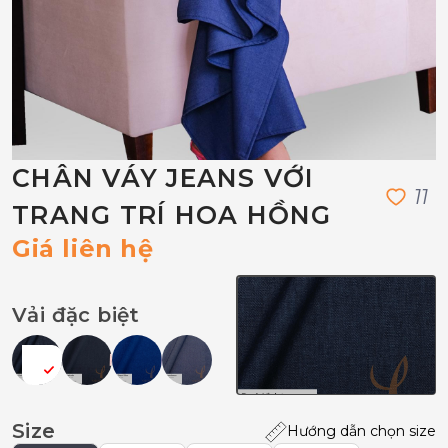
CHÂN VÁY JEANS VỚI
1
1
TRANG TRÍ HOA HỒNG
Giá liên hệ
Vải đặc biệt
Size
Hướng dẫn chọn size