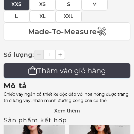
XXS
XS
S
M
L
XL
XXL
Made-To-Measure
Số lượng
:
Thêm vào giỏ hàng
Mô tả
Chiếc váy ngắn có thiết kế độc đáo với hoa hồng được trang
trí ở lưng váy, nhấn mạnh đường cong của cơ thể.
Xem thêm
Sản phẩm kết hợp