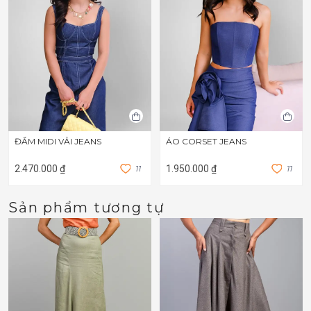
ĐẦM MIDI VẢI JEANS
ÁO CORSET JEANS
2.470.000 ₫
1
1
1.950.000 ₫
1
1
Sản phẩm tương tự