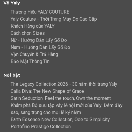
Về Yaly
Thương Hiệu YALY COUTURE
Yaly Couture - Thời Trang May Đo Cao Cấp
Khách Hàng của YALY
Cách chọn Sizes
Nữ - Hướng Dẫn Lấy Số Đo
Nam - Hướng Dẫn Lấy Số Đo
Vận Chuyển & Trả Hàng
Bảo Mật Thông Tin
Nổi bật
The Legacy Collection 2026 - 30 năm thời trang Yaly
Calla Diva: The New Shape of Grace
Satin Seduction: Feel the touch, Own the moment
Khám phá Bộ sưu tập váy lễ hội mới của Yaly: Đêm đầy
sao, sang trọng cho mọi lễ kỷ niệm
Earth Essence New Collection, Ode to Simplicity
Portofino Prestige Collection