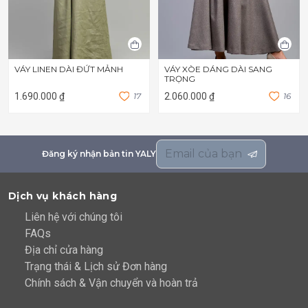
VÁY LINEN DÀI ĐỨT MẢNH
VÁY XÒE DÁNG DÀI SANG
TRỌNG
1.690.000 ₫
1
7
2.060.000 ₫
1
6
Đăng ký nhận bản tin YALY
Dịch vụ khách hàng
Liên hệ với chúng tôi
FAQs
Địa chỉ cửa hàng
Trạng thái & Lịch sử Đơn hàng
Chính sách & Vận chuyển và hoàn trả