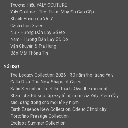
Thương Hiệu YALY COUTURE
Yaly Couture - Thời Trang May Đo Cao Cấp
Khách Hàng của YALY
Cách chọn Sizes
Nữ - Hướng Dẫn Lấy Số Đo
Nam - Hướng Dẫn Lấy Số Đo
Vận Chuyển & Trả Hàng
Bảo Mật Thông Tin
Nổi bật
The Legacy Collection 2026 - 30 năm thời trang Yaly
Calla Diva: The New Shape of Grace
Satin Seduction: Feel the touch, Own the moment
Khám phá Bộ sưu tập váy lễ hội mới của Yaly: Đêm đầy
sao, sang trọng cho mọi lễ kỷ niệm
Earth Essence New Collection, Ode to Simplicity
Portofino Prestige Collection
Endless Summer Collection