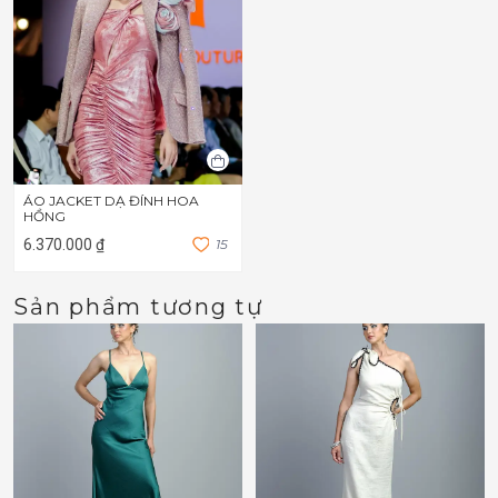
ÁO JACKET DẠ ĐÍNH HOA
HỒNG
6.370.000 ₫
1
5
Sản phẩm tương tự