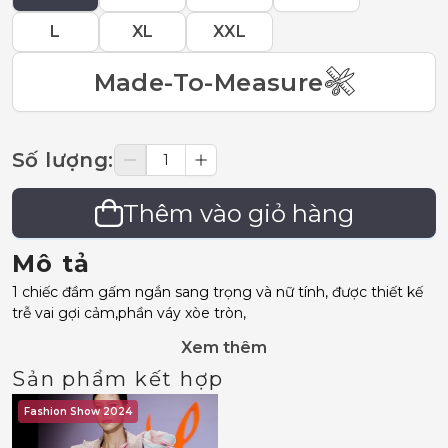
L
XL
XXL
Made-To-Measure
Số lượng
:
Thêm vào giỏ hàng
Mô tả
1 chiếc đầm gấm ngắn sang trọng và nữ tính, được thiết kế
trễ vai gợi cảm,phần váy xòe tròn,
Xem thêm
Sản phẩm kết hợp
Fashion Show 2024