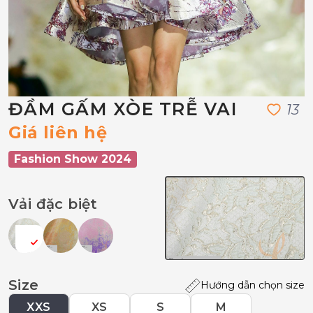
ĐẦM GẤM XÒE TRỄ VAI
1
3
Giá liên hệ
Fashion Show 2024
Vải đặc biệt
Size
Hướng dẫn chọn size
XXS
XS
S
M