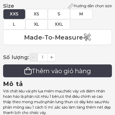
Size
Hướng dẫn chọn size
XXS
XS
S
M
L
XL
XXL
Made-To-Measure
Số lượng
:
Thêm vào giỏ hàng
Mô tả
Với chất liệu vải phi lụa mềm mại,chiếc váy với điểm nhấn
hoàn hảo là phần rút nhíu 1 bên,có thể điều chỉnh xẻ cao
thấp theo mong muốn,phần lưng thun có dây kéo sau,nhíu
phần mông sau 1 cách tỉ mỉ ,sắc sảo làm tăng thêm nét đẹp
thanh lịch cho chiếc váy.