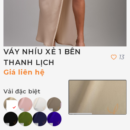
VÁY NHÍU XẺ 1 BÊN
1
3
THANH LỊCH
Giá liên hệ
Vải đặc biệt