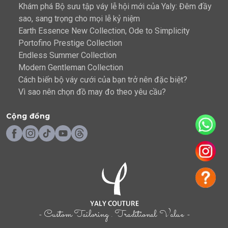
Khám phá Bộ sưu tập váy lễ hội mới của Yaly: Đêm đầy
sao, sang trọng cho mọi lễ kỷ niệm
Earth Essence New Collection, Ode to Simplicity
Portofino Prestige Collection
Endless Summer Collection
Modern Gentleman Collection
Cách biến bộ váy cưới của bạn trở nên đặc biệt?
Vì sao nên chọn đồ may đo theo yêu cầu?
Cộng đồng
- Custom Tailoring . Traditional Value -