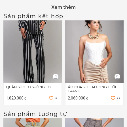
Xem thêm
Sản phẩm kết hợp
QUẦN SỌC TO SUÔNG LOE.
ÁO CORSET LAI CONG THỜI
TRANG
1.820.000 ₫
1
6
2.060.000 ₫
1
3
Sản phẩm tương tự