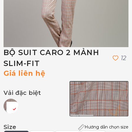
BỘ SUIT CARO 2 MẢNH
1
2
SLIM-FIT
Giá liên hệ
Vải đặc biệt
Size
Hướng dẫn chọn size