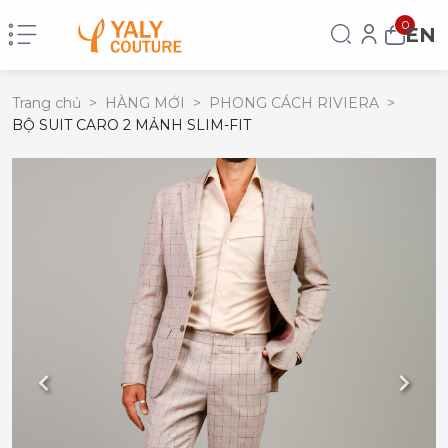
0
EN
Trang chủ
>
HÀNG MỚI
>
PHONG CÁCH RIVIERA
>
BỘ SUIT CARO 2 MẢNH SLIM-FIT