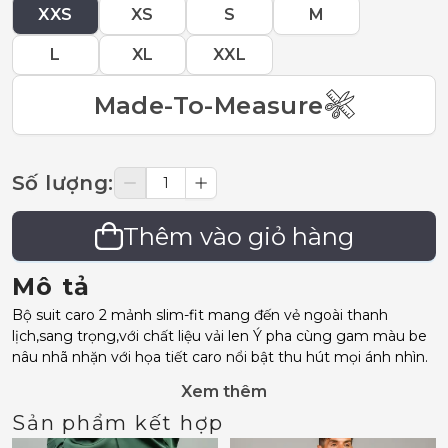
XXS
XS
S
M
L
XL
XXL
Made-To-Measure
Số lượng
:
Thêm vào giỏ hàng
Mô tả
Bộ suit caro 2 mảnh slim-fit mang đến vẻ ngoài thanh
lịch,sang trọng,với chất liệu vải len Ý pha cùng gam màu be
nâu nhã nhặn với họa tiết caro nổi bật thu hút mọi ánh nhìn.
Xem thêm
Sản phẩm kết hợp