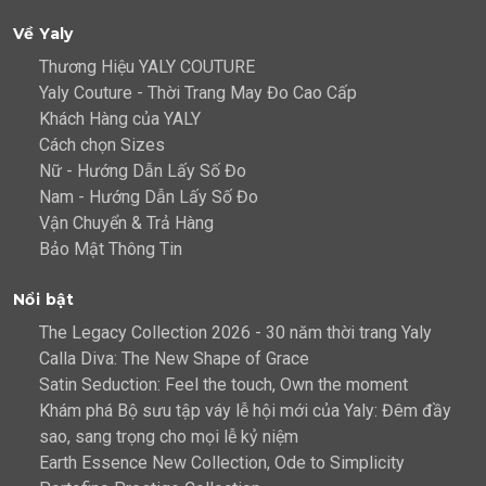
Về Yaly
Thương Hiệu YALY COUTURE
Yaly Couture - Thời Trang May Đo Cao Cấp
Khách Hàng của YALY
Cách chọn Sizes
Nữ - Hướng Dẫn Lấy Số Đo
Nam - Hướng Dẫn Lấy Số Đo
Vận Chuyển & Trả Hàng
Bảo Mật Thông Tin
Nổi bật
The Legacy Collection 2026 - 30 năm thời trang Yaly
Calla Diva: The New Shape of Grace
Satin Seduction: Feel the touch, Own the moment
Khám phá Bộ sưu tập váy lễ hội mới của Yaly: Đêm đầy
sao, sang trọng cho mọi lễ kỷ niệm
Earth Essence New Collection, Ode to Simplicity