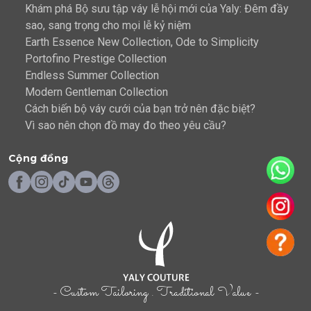
Khám phá Bộ sưu tập váy lễ hội mới của Yaly: Đêm đầy
sao, sang trọng cho mọi lễ kỷ niệm
Earth Essence New Collection, Ode to Simplicity
Portofino Prestige Collection
Endless Summer Collection
Modern Gentleman Collection
Cách biến bộ váy cưới của bạn trở nên đặc biệt?
Vì sao nên chọn đồ may đo theo yêu cầu?
Cộng đồng
- Custom Tailoring . Traditional Value -