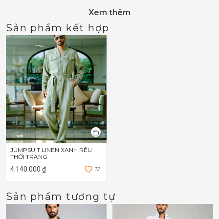
Xem thêm
Sản phẩm kết hợp
JUMPSUIT LINEN XANH RÊU
THỜI TRANG
4.140.000 ₫
1
2
Sản phẩm tương tự