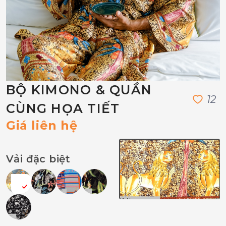
BỘ KIMONO & QUẦN
1
2
CÙNG HỌA TIẾT
Giá liên hệ
Vải đặc biệt