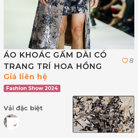
ÁO KHOÁC GẤM DÀI CÓ
8
TRANG TRÍ HOA HỒNG
Giá liên hệ
Fashion Show 2024
Vải đặc biệt