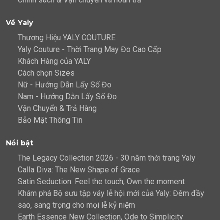
Về Yaly
Thương Hiệu YALY COUTURE
Yaly Couture - Thời Trang May Đo Cao Cấp
Khách Hàng của YALY
Cách chọn Sizes
Nữ - Hướng Dẫn Lấy Số Đo
Nam - Hướng Dẫn Lấy Số Đo
Vận Chuyển & Trả Hàng
Bảo Mật Thông Tin
Nổi bật
The Legacy Collection 2026 - 30 năm thời trang Yaly
Calla Diva: The New Shape of Grace
Satin Seduction: Feel the touch, Own the moment
Khám phá Bộ sưu tập váy lễ hội mới của Yaly: Đêm đầy
sao, sang trọng cho mọi lễ kỷ niệm
Earth Essence New Collection, Ode to Simplicity