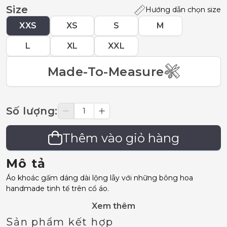
Size
Hướng dẫn chọn size
XXS
XS
S
M
L
XL
XXL
Made-To-Measure
Số lượng
:
Thêm vào giỏ hàng
Mô tả
Áo khoác gấm dáng dài lộng lẫy với những bông hoa
handmade tinh tế trên cổ áo.
Xem thêm
Sản phẩm kết hợp