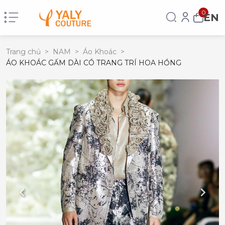
0
EN
Trang chủ
>
NAM
>
Áo Khoác
>
ÁO KHOÁC GẤM DÀI CÓ TRANG TRÍ HOA HỒNG