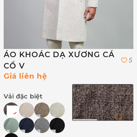
ÁO KHOÁC DẠ XƯƠNG CÁ
5
CỔ V
Giá liên hệ
Vải đặc biệt