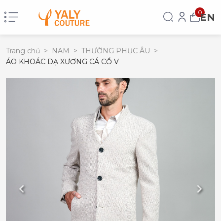
0
EN
Trang chủ
>
NAM
>
THƯỜNG PHỤC ÂU
>
ÁO KHOÁC DẠ XƯƠNG CÁ CỔ V