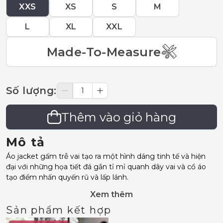
XXS
XS
S
M
L
XL
XXL
Made-To-Measure
Số lượng
:
Thêm vào giỏ hàng
Mô tả
Áo jacket gấm trễ vai tạo ra một hình dáng tinh tế và hiện
đại với những họa tiết đá gắn tỉ mỉ quanh dây vai và cổ áo
tạo điểm nhấn quyến rũ và lấp lánh.
Xem thêm
Sản phẩm kết hợp