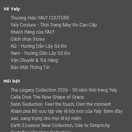
Về Yaly
Thương Hiệu YALY COUTURE
Yaly Couture - Thời Trang May Đo Cao Cấp
Khách Hàng của YALY
Cách chọn Sizes
Nữ - Hướng Dẫn Lấy Số Đo
Nam - Hướng Dẫn Lấy Số Đo
Vận Chuyển & Trả Hàng
Bảo Mật Thông Tin
Nổi bật
The Legacy Collection 2026 - 30 năm thời trang Yaly
Calla Diva: The New Shape of Grace
Satin Seduction: Feel the touch, Own the moment
Khám phá Bộ sưu tập váy lễ hội mới của Yaly: Đêm đầy
sao, sang trọng cho mọi lễ kỷ niệm
Earth Essence New Collection, Ode to Simplicity