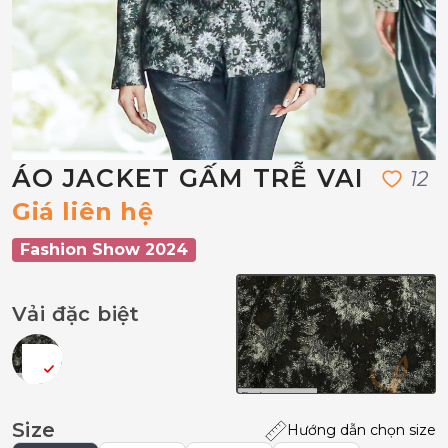
ÁO JACKET GẤM TRỄ VAI
1
2
Giá liên hệ
Fashion Show 2024
Vải đặc biệt
Size
Hướng dẫn chọn size