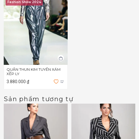
Fashion Show 2024
QUẦN THUN KIM TUYẾN XÁM
XẾP LY
3.880.000 ₫
1
2
Sản phẩm tương tự