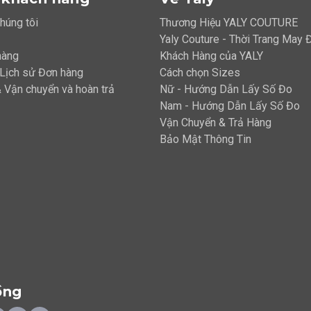
chúng tôi
Thương Hiệu YALY COUTURE
Yaly Couture - Thời Trang May
hàng
Khách Hàng của YALY
 Lịch sử Đơn hàng
Cách chọn Sizes
 Vận chuyển và hoàn trả
Nữ - Hướng Dẫn Lấy Số Đo
Nam - Hướng Dẫn Lấy Số Đo
Vận Chuyển & Trả Hàng
Bảo Mật Thông Tin
ồng