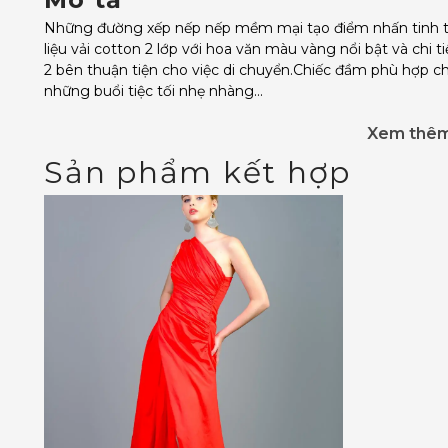
Những đường xếp nếp nếp mềm mại tạo điểm nhấn tinh tế 
liệu vải cotton 2 lớp với hoa văn màu vàng nổi bật và chi 
2 bên thuận tiện cho việc di chuyển.Chiếc đầm phù hợp ch
những buổi tiệc tối nhẹ nhàng...
Xem thê
Sản phẩm kết hợp