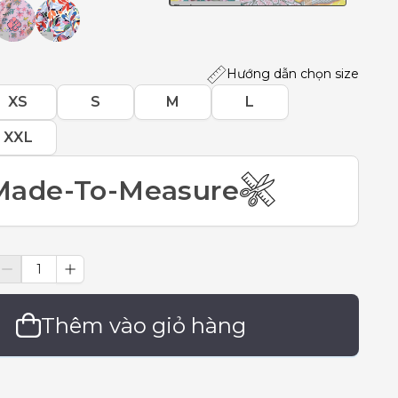
Hướng dẫn chọn size
XS
S
M
L
XXL
Made-To-Measure
Thêm vào giỏ hàng