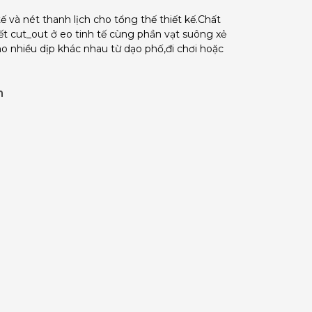
và nét thanh lịch cho tổng thế thiết kế.Chất
tiết cut_out ở eo tinh tế cùng phần vạt suông xẻ
o nhiều dịp khác nhau từ dạo phố,đi chơi hoặc
m