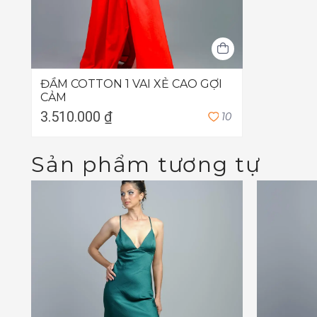
ĐẦM COTTON 1 VAI XẺ CAO GỢI
CẢM
3.510.000 ₫
1
0
Sản phẩm tương tự