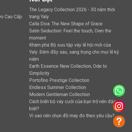
The Legacy Collection 2026 - 30 năm thời
 Đo Cao Cấp
trang Yaly
Calla Diva: The New Shape of Grace
Satin Seduction: Feel the touch, Own the
moment
Khám phá Bộ sưu tập váy lễ hội mới của
Yaly: Đêm đầy sao, sang trọng cho mọi lễ kỷ
niệm
Earth Essence New Collection, Ode to
Simplicity
Portofino Prestige Collection
Endless Summer Collection
Modern Gentleman Collection
Cách biến bộ váy cưới của bạn trở nên đặc
biệt?
Vì sao nên chọn đồ may đo theo yêu cầu?