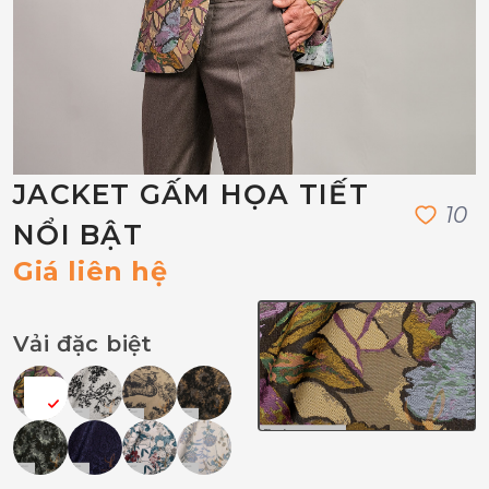
JACKET GẤM HỌA TIẾT
1
0
NỔI BẬT
Giá liên hệ
Vải đặc biệt