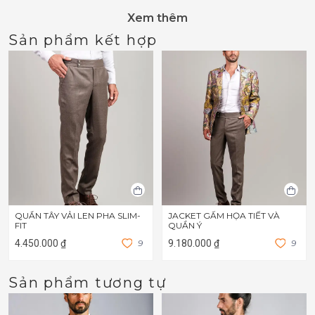
Xem thêm
Sản phẩm kết hợp
QUẦN TÂY VẢI LEN PHA SLIM-
JACKET GẤM HỌA TIẾT VÀ
FIT
QUẦN Ý
4.450.000 ₫
9
9.180.000 ₫
9
Sản phẩm tương tự