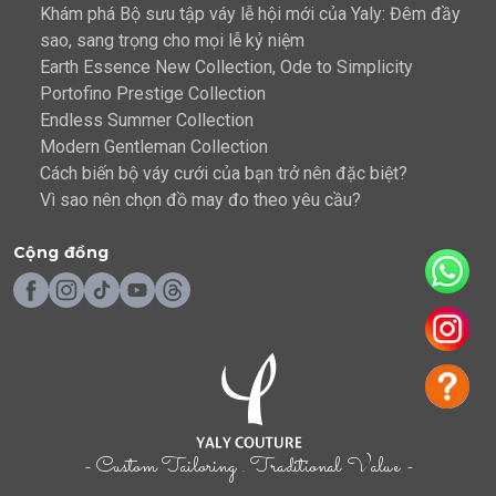
Khám phá Bộ sưu tập váy lễ hội mới của Yaly: Đêm đầy
sao, sang trọng cho mọi lễ kỷ niệm
Earth Essence New Collection, Ode to Simplicity
Portofino Prestige Collection
Endless Summer Collection
Modern Gentleman Collection
Cách biến bộ váy cưới của bạn trở nên đặc biệt?
Vì sao nên chọn đồ may đo theo yêu cầu?
Cộng đồng
- Custom Tailoring . Traditional Value -