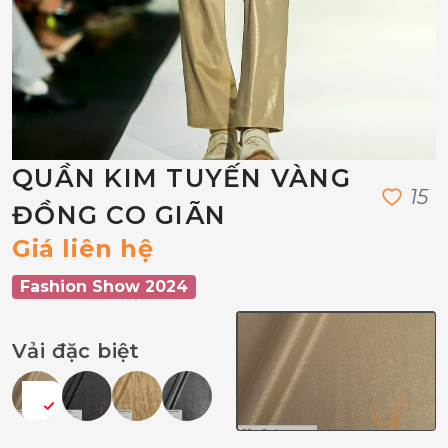
QUẦN KIM TUYẾN VÀNG
1
5
ĐỒNG CO GIÃN
Giá liên hệ
Fashion Show 2024
Vải đặc biệt