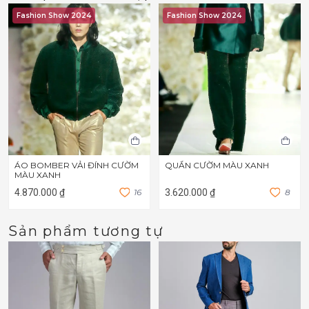
Fashion Show 2024
Fashion Show 2024
ÁO BOMBER VẢI ĐÍNH CƯỜM
QUẦN CƯỜM MÀU XANH
MÀU XANH
4.870.000 ₫
1
6
3.620.000 ₫
8
Sản phẩm tương tự