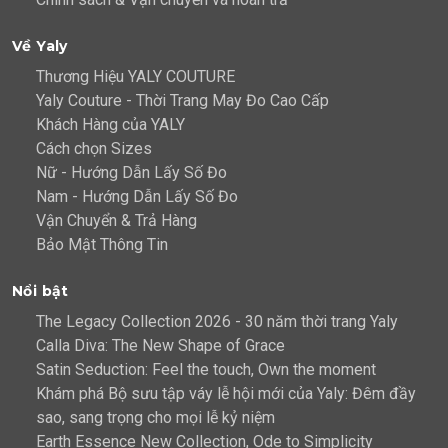
Về Yaly
Thương Hiệu YALY COUTURE
Yaly Couture - Thời Trang May Đo Cao Cấp
Khách Hàng của YALY
Cách chọn Sizes
Nữ - Hướng Dẫn Lấy Số Đo
Nam - Hướng Dẫn Lấy Số Đo
Vận Chuyển & Trả Hàng
Bảo Mật Thông Tin
Nổi bật
The Legacy Collection 2026 - 30 năm thời trang Yaly
Calla Diva: The New Shape of Grace
Satin Seduction: Feel the touch, Own the moment
Khám phá Bộ sưu tập váy lễ hội mới của Yaly: Đêm đầy
sao, sang trọng cho mọi lễ kỷ niệm
Earth Essence New Collection, Ode to Simplicity