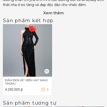
thắt nhẹ ở eo tăng vẻ đẹp độc đáo cho chiếc đầm.
Xem thêm
Sản phẩm kết hợp
ĐẦM ĐEN XẺ 1 BÊN VẠT SANG
TRỌNG
4.290.000 ₫
5
Sản phẩm tương tự