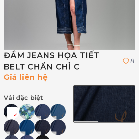
ĐẦM JEANS HỌA TIẾT
8
BELT CHẦN CHỈ C
Giá liên hệ
Vải đặc biệt