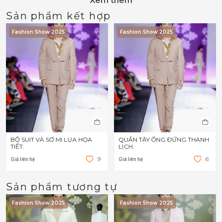
Xem thêm
Sản phẩm kết hợp
Fashion Show 2025
Fashion Show 2025
BỘ SUIT VÀ SƠ MI LỤA HỌA
QUẦN TÂY ỐNG ĐỨNG THANH
TIẾT.
LỊCH.
9
6
Giá liên hệ
Giá liên hệ
Sản phẩm tương tự
Fashion Show 2025
Fashion Show 2025