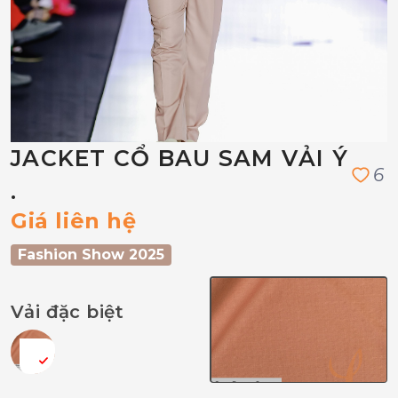
JACKET CỔ BAU SAM VẢI Ý
6
.
Giá liên hệ
Fashion Show 2025
Vải đặc biệt