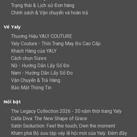
Trạng thái & Lịch sử Đơn hàng
Chính sách & Vận chuyển và hoàn trả
Về Yaly
Thương Hiệu YALY COUTURE
Yaly Couture - Thời Trang May Đo Cao Cấp
Khách Hàng của YALY
Cách chọn Sizes
Nữ - Hướng Dẫn Lấy Số Đo
Nam - Hướng Dẫn Lấy Số Đo
Vận Chuyển & Trả Hàng
Bảo Mật Thông Tin
Nổi bật
The Legacy Collection 2026 - 30 năm thời trang Yaly
Calla Diva: The New Shape of Grace
Satin Seduction: Feel the touch, Own the moment
Khám phá Bộ sưu tập váy lễ hội mới của Yaly: Đêm đầy