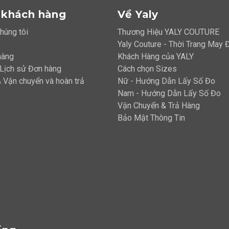
 khách hàng
Về Yaly
chúng tôi
Thương Hiệu YALY COUTURE
Yaly Couture - Thời Trang May
hàng
Khách Hàng của YALY
 Lịch sử Đơn hàng
Cách chọn Sizes
 Vận chuyển và hoàn trả
Nữ - Hướng Dẫn Lấy Số Đo
Nam - Hướng Dẫn Lấy Số Đo
Vận Chuyển & Trả Hàng
Bảo Mật Thông Tin