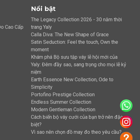
Nổi bật
The Legacy Collection 2026 - 30 năm thời
 Đo Cao Cấp
trang Yaly
Calla Diva: The New Shape of Grace
Satin Seduction: Feel the touch, Own the
moment
Khám phá Bộ sưu tập váy lễ hội mới của
Yaly: Đêm đầy sao, sang trọng cho mọi lễ kỷ
niệm
Earth Essence New Collection, Ode to
Simplicity
Portofino Prestige Collection
Endless Summer Collection
Modern Gentleman Collection
Cách biến bộ váy cưới của bạn trở nên đặc
biệt?
Vì sao nên chọn đồ may đo theo yêu cầu?