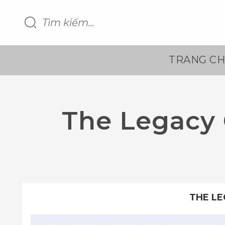
TRANG C
The Legacy 
THE LE