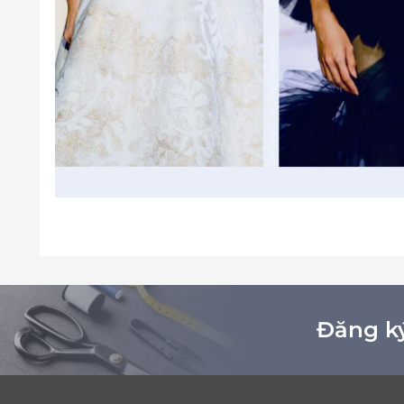
Đăng ký