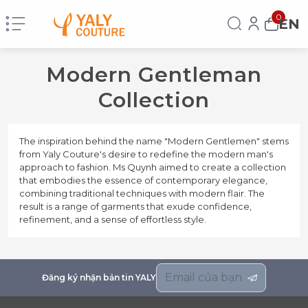
0
EN
Modern Gentleman
Collection
The inspiration behind the name "Modern Gentlemen" stems
from Yaly Couture's desire to redefine the modern man's
approach to fashion. Ms Quynh aimed to create a collection
that embodies the essence of contemporary elegance,
combining traditional techniques with modern flair. The
result is a range of garments that exude confidence,
refinement, and a sense of effortless style.
Đăng ký nhận bản tin YALY