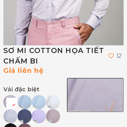
SƠ MI COTTON HỌA TIẾT
1
2
CHẤM BI
Giá liên hệ
Vải đặc biệt