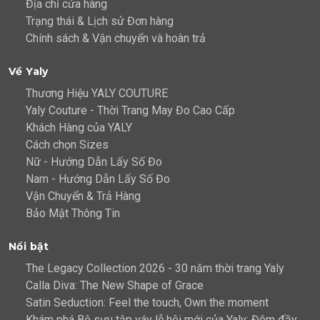
Địa chỉ cửa hàng
Trạng thái & Lịch sử Đơn hàng
Chính sách & Vận chuyển và hoàn trả
Về Yaly
Thương Hiệu YALY COUTURE
Yaly Couture - Thời Trang May Đo Cao Cấp
Khách Hàng của YALY
Cách chọn Sizes
Nữ - Hướng Dẫn Lấy Số Đo
Nam - Hướng Dẫn Lấy Số Đo
Vận Chuyển & Trả Hàng
Bảo Mật Thông Tin
Nổi bật
The Legacy Collection 2026 - 30 năm thời trang Yaly
Calla Diva: The New Shape of Grace
Satin Seduction: Feel the touch, Own the moment
Khám phá Bộ sưu tập váy lễ hội mới của Yaly: Đêm đầy