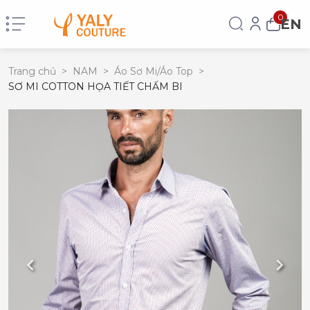
0
EN
Trang chủ
>
NAM
>
Áo Sơ Mi/Áo Top
>
SƠ MI COTTON HỌA TIẾT CHẤM BI