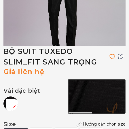
BỘ SUIT TUXEDO
1
0
SLIM_FIT SANG TRỌNG
Giá liên hệ
Vải đặc biệt
Size
Hướng dẫn chọn size