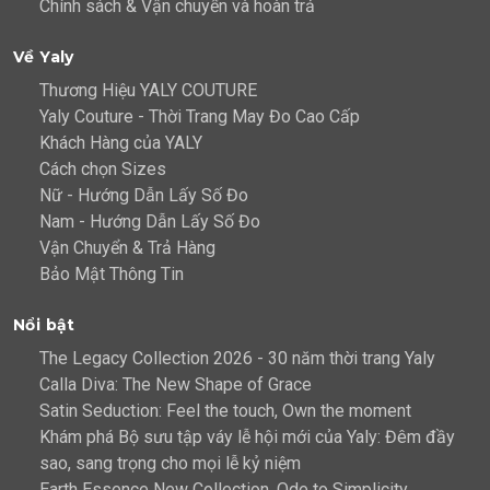
Chính sách & Vận chuyển và hoàn trả
Về Yaly
Thương Hiệu YALY COUTURE
Yaly Couture - Thời Trang May Đo Cao Cấp
Khách Hàng của YALY
Cách chọn Sizes
Nữ - Hướng Dẫn Lấy Số Đo
Nam - Hướng Dẫn Lấy Số Đo
Vận Chuyển & Trả Hàng
Bảo Mật Thông Tin
Nổi bật
The Legacy Collection 2026 - 30 năm thời trang Yaly
Calla Diva: The New Shape of Grace
Satin Seduction: Feel the touch, Own the moment
Khám phá Bộ sưu tập váy lễ hội mới của Yaly: Đêm đầy
sao, sang trọng cho mọi lễ kỷ niệm
Earth Essence New Collection, Ode to Simplicity