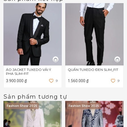
ÁO JACKET TUXEDO VẢI Ý
QUẦN TUXEDO ĐEN SLIM_FIT
PHA SLIM-FIT
3.900.000 ₫
9
1.560.000 ₫
9
Sản phẩm tương tự
Fashion Show 2025
Fashion Show 2025