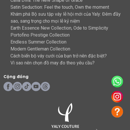
Calla Diva: The New Shape of Grace
Satin Seduction: Feel the touch, Own the moment
Khám phá Bộ sưu tập váy lễ hội mới của Yaly: Đêm đầy
sao, sang trọng cho mọi lễ kỷ niệm
Earth Essence New Collection, Ode to Simplicity
Portofino Prestige Collection
Endless Summer Collection
Modern Gentleman Collection
Cách biến bộ váy cưới của bạn trở nên đặc biệt?
Vì sao nên chọn đồ may đo theo yêu cầu?
Cộng đồng