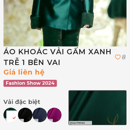
ÁO KHOÁC VẢI GẤM XANH
8
TRỄ 1 BÊN VAI
Giá liên hệ
Fashion Show 2024
Vải đặc biệt