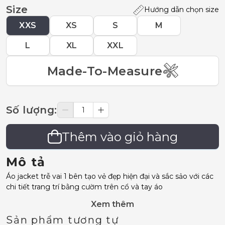
Size
Hướng dẫn chọn size
XXS
XS
S
M
L
XL
XXL
Made-To-Measure
Số lượng
:
Thêm vào giỏ hàng
Mô tả
Áo jacket trễ vai 1 bên tạo vẻ đẹp hiện đại và sắc sảo với các
chi tiết trang trí bằng cườm trên cổ và tay áo
Xem thêm
Sản phẩm tương tự